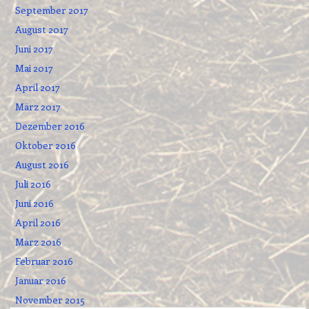
September 2017
August 2017
Juni 2017
Mai 2017
April 2017
März 2017
Dezember 2016
Oktober 2016
August 2016
Juli 2016
Juni 2016
April 2016
März 2016
Februar 2016
Januar 2016
November 2015