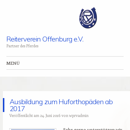
Reiterverein Offenburg e.V.
Partner des Pferdes
MENÜ
Zum Inhalt springen
Ausbildung zum Huforthopäden ab
2017
Veröffentlicht am
24. Juni 2016
von
wprvadmin
Sehr gerne unterstützen wir