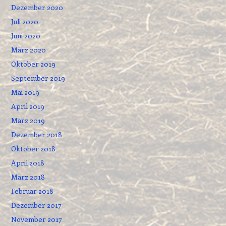
Dezember 2020
Juli 2020
Juni 2020
März 2020
Oktober 2019
September 2019
Mai 2019
April 2019
März 2019
Dezember 2018
Oktober 2018
April 2018
März 2018
Februar 2018
Dezember 2017
November 2017