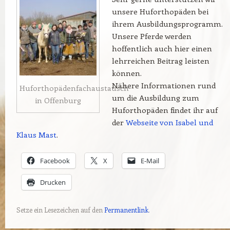
unsere Huforthopäden bei
ihrem Ausbildungsprogramm.
Unsere Pferde werden
hoffentlich auch hier einen
lehrreichen Beitrag leisten
können.
Nähere Informationen rund
Huforthopädenfachaustausch
um die Ausbildung zum
in Offenburg
Huforthopäden findet ihr auf
der
Webseite von Isabel und
Klaus Mast
.
Facebook
X
E-Mail
Drucken
Setze ein Lesezeichen auf den
Permanentlink
.