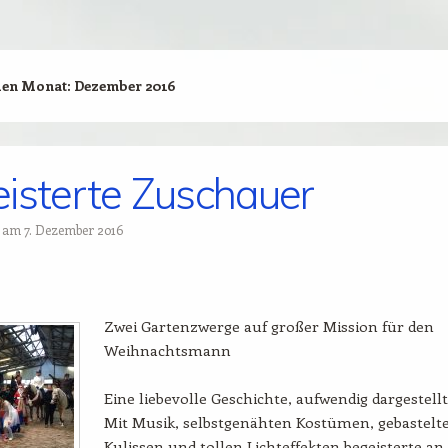
den Monat:
Dezember 2016
isterte Zuschauer
t am
7. Dezember 2016
Zwei Gartenzwerge auf großer Mission für den
Weihnachtsmann
Eine liebevolle Geschichte, aufwendig dargestellt
Mit Musik, selbstgenähten Kostümen, gebastelt
Kulissen und tollen Lichteffekten begeisterte an