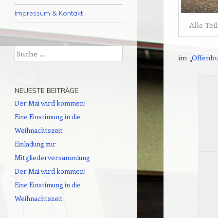
Impressum & Kontakt
Alle Te
Suche
im „
Offenbu
NEUESTE BEITRÄGE
Der Mai wird kommen!
Eine Einstimung in die
Weihnachtszeit
Einladung zur
Mitgliederversammlung
Der Mai wird kommen!
Eine Einstimung in die
Weihnachtszeit