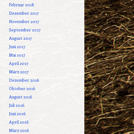
Februar 2018
Dezember 2017
November 2017
September 2017
August 2017
Juni 2017
Mai 2017
April 2017
März 2017
Dezember 2016
Oktober 2016
August 2016
Juli 2016
Juni 2016
April 2016
März 2016