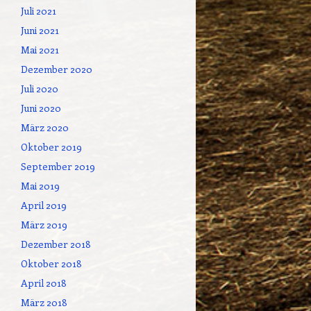
Juli 2021
Juni 2021
Mai 2021
Dezember 2020
Juli 2020
Juni 2020
März 2020
Oktober 2019
September 2019
Mai 2019
April 2019
März 2019
Dezember 2018
Oktober 2018
April 2018
März 2018