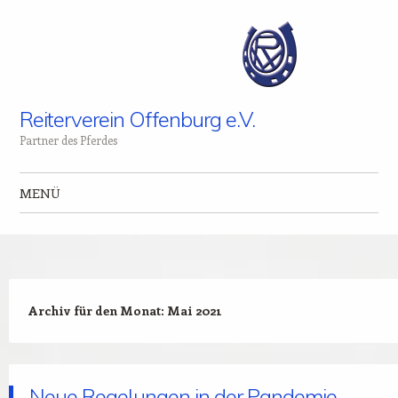
Reiterverein Offenburg e.V.
Partner des Pferdes
MENÜ
Zum Inhalt springen
Archiv für den Monat:
Mai 2021
Neue Regelungen in der Pandemie