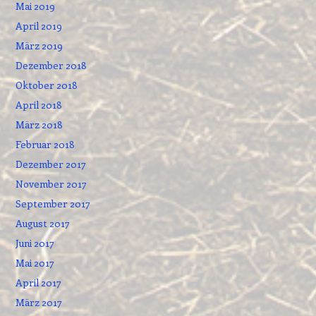
Mai 2019
April 2019
März 2019
Dezember 2018
Oktober 2018
April 2018
März 2018
Februar 2018
Dezember 2017
November 2017
September 2017
August 2017
Juni 2017
Mai 2017
April 2017
März 2017