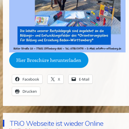
Hier Broschüre herunterladen
Facebook
X
E-Mail
Drucken
TRiO Webseite ist wieder Online