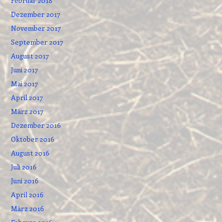
Februar 2018
Dezember 2017
November 2017
September 2017
August 2017
Juni 2017
Mai 2017
April 2017
März 2017
Dezember 2016
Oktober 2016
August 2016
Juli 2016
Juni 2016
April 2016
März 2016