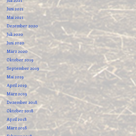
Juli 2021
Juni 2021
Mai 2021
Dezember 2020
Juli 2020
Juni 2020
März 2020
Oktober 2019
September 2019
Mai 2019
April 2019
März 2019
Dezember 2018
Oktober 2018
April 2018
März 2018