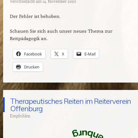
Veröffentlicht am
14. November 2022
Der Fehler ist behoben.
Schauen Sie sich auch unser neues Thema zur
Reitpädagogik an.
Facebook
X
E-Mail
Drucken
Therapeutisches Reiten im Reiterverein
Offenburg
Empfohlen