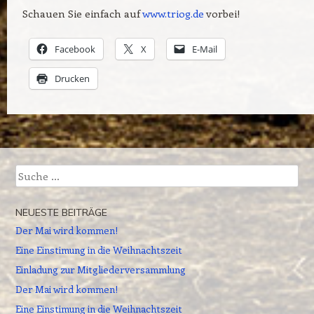
Schauen Sie einfach auf
www.triog.de
vorbei!
Facebook
X
E-Mail
Drucken
Beitrags-Navigation
Suche
NEUESTE BEITRÄGE
Der Mai wird kommen!
Eine Einstimung in die Weihnachtszeit
Einladung zur Mitgliederversammlung
Der Mai wird kommen!
Eine Einstimung in die Weihnachtszeit