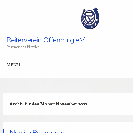
Reiterverein Offenburg e.V.
Partner des Pferdes
MENÜ
Zum Inhalt springen
Archiv für den Monat:
November 2022
Neu im Programm