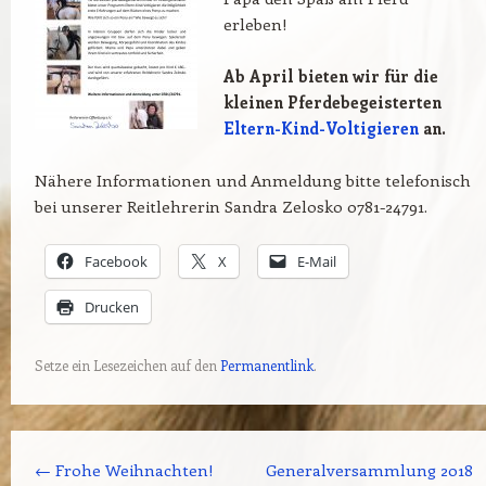
erleben!
Ab April bieten wir für die
kleinen Pferdebegeisterten
Eltern-Kind-Voltigieren
an.
Nähere Informationen und Anmeldung bitte telefonisch
bei unserer Reitlehrerin Sandra Zelosko 0781-24791.
Facebook
X
E-Mail
Drucken
Setze ein Lesezeichen auf den
Permanentlink
.
Beitrags-Navigation
←
Frohe Weihnachten!
Generalversammlung 2018