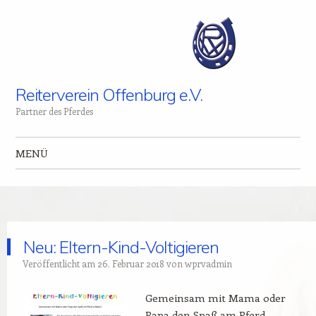
Reiterverein Offenburg e.V.
Partner des Pferdes
MENÜ
Zum Inhalt springen
Neu: Eltern-Kind-Voltigieren
Veröffentlicht am
26. Februar 2018
von
wprvadmin
Gemeinsam mit Mama oder
Papa den Spaß am Pferd