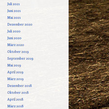
Juli 2021
Juni 2021
Mai 2021
Dezember 2020
Juli 2020
Juni 2020
März 2020
Oktober 2019
September 2019
Mai 2019
April 2019
März 2019
Dezember 2018
Oktober 2018
April 2018
März 2018