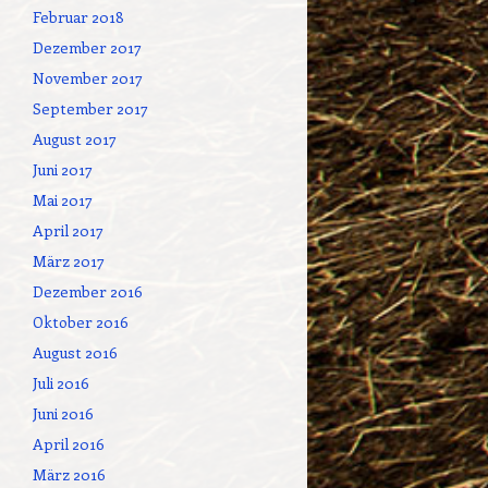
Februar 2018
Dezember 2017
November 2017
September 2017
August 2017
Juni 2017
Mai 2017
April 2017
März 2017
Dezember 2016
Oktober 2016
August 2016
Juli 2016
Juni 2016
April 2016
März 2016