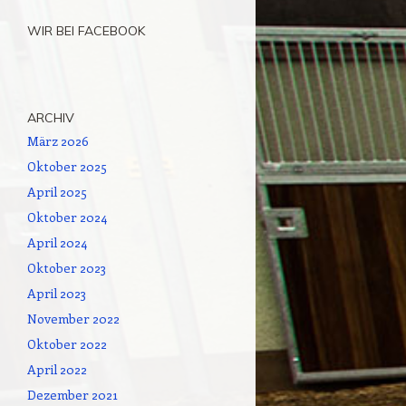
WIR BEI FACEBOOK
ARCHIV
März 2026
Oktober 2025
April 2025
Oktober 2024
April 2024
Oktober 2023
April 2023
November 2022
Oktober 2022
April 2022
Dezember 2021