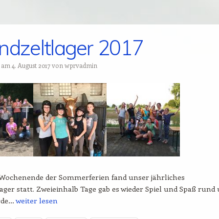
ndzeltlager 2017
t am
4. August 2017
von
wprvadmin
Wochenende der Sommerferien fand unser jährliches
ager statt. Zweieinhalb Tage gab es wieder Spiel und Spaß rund
rde…
weiter lesen