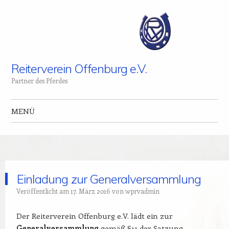
Reiterverein Offenburg e.V.
Partner des Pferdes
MENÜ
Zum Inhalt springen
Einladung zur Generalversammlung
Veröffentlicht am
17. März 2016
von
wprvadmin
Der Reiterverein Offenburg e.V. lädt ein zur
Generalversammlung
gemäß §11 der Satzung.