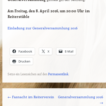
Am Freitag, den 8. April 2016, um 20:00 Uhr im
Reiterstüble
Einladung zur Generalversammlung 2016
Facebook
X
E-Mail
Drucken
Setze ein Lesezeichen auf den
Permanentlink
.
Beitrags-Navigation
←
Fasnacht im Reiterverein
Generalversammlung 2016
→