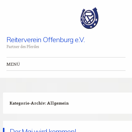
Reiterverein Offenburg e.V.
Partner des Pferdes
MENÜ
Zum Inhalt springen
Kategorie-Archiv:
Allgemein
Der Mai wird kommen!