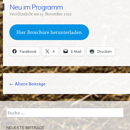
Neu im Programm
Veröffentlicht am
15. November 2022
Hier Broschüre herunterladen
Facebook
X
E-Mail
Drucken
Beitrags-Navigation
←
Ältere Beiträge
Suche
NEUESTE BEITRÄGE