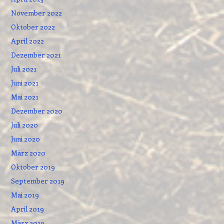
November 2022
Oktober 2022
April 2022
Dezember 2021
Juli 2021
Juni 2021
Mai 2021
Dezember 2020
Juli 2020
Juni 2020
März 2020
Oktober 2019
September 2019
Mai 2019
April 2019
März 2019