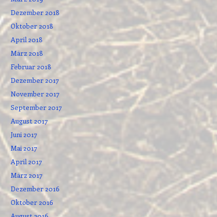
Dezember 2018
Oktober 2018
April 2018
März 2018
Februar 2018
Dezember 2017
November 2017
September 2017
August 2017
Juni 2017
Mai 2017
April 2017
März 2017
Dezember 2016
Oktober 2016
August 2016