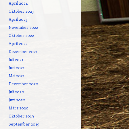
April 2024
Oktober 2023
April 2023
November 2022
Oktober 2022
April 2022
Dezember 2021
Juli 2021
Juni 2021
Mai 2021
Dezember 2020
Juli 2020
Juni 2020
März 2020
Oktober 2019
September 2019