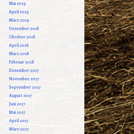
Mai 2019
April 2019
März 2019
Dezember 2018
Oktober 2018
April 2018
März 2018
Februar 2018
Dezember 2017
November 2017
September 2017
August 2017
Juni 2017
Mai 2017
April 2017
März 2017