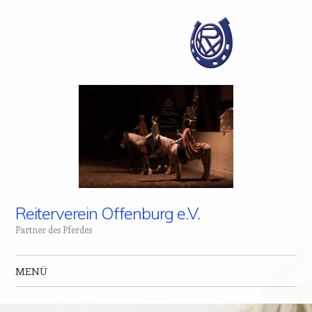
Reiterverein Offenburg e.V.
Partner des Pferdes
MENÜ
Zum Inhalt springen