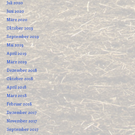
Juli 2020
Juni 2020
März 2020
Oktober 2019
September 2019
Mai 2019
April 2019
März 2019
Dezember 2018
Oktober 2018
April 2018
März 2018
Februar 2018
Dezember 2017
November 2017
September 2017