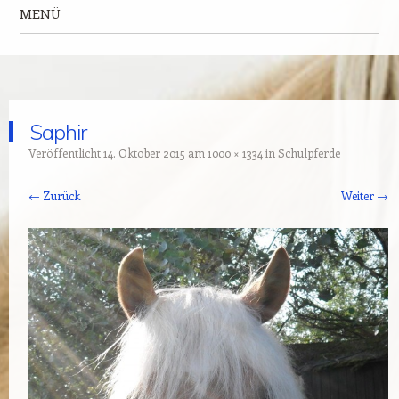
MENÜ
Zum Inhalt springen
Saphir
Veröffentlicht
14. Oktober 2015
am
1000 × 1334
in
Schulpferde
← Zurück
Weiter →