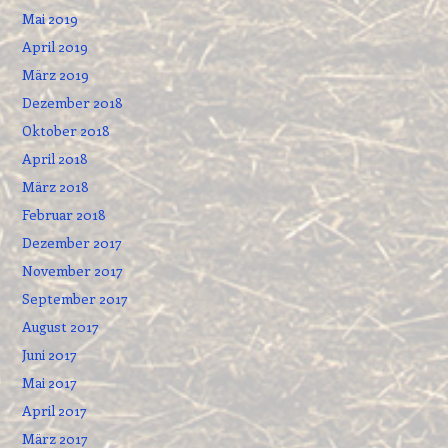
Mai 2019
April 2019
März 2019
Dezember 2018
Oktober 2018
April 2018
März 2018
Februar 2018
Dezember 2017
November 2017
September 2017
August 2017
Juni 2017
Mai 2017
April 2017
März 2017