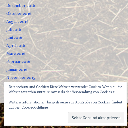
Dezember 2016
Oktober 2016
August 2016
Juli 2016
Juni 2016
April 2016
März 2016
Februar 2016
Januar 2016
November 2015
September 2015
Datenschutz und Cookies: Diese Website verwendet Cookies. Wenn du die
Website weiterhin nutzt, stimmst du der Verwendung von Cookies zu.
Weitere Informationen, beispielsweise zur Kontrolle von Cookies, findest
du hier:
Cookie-Richtlinie