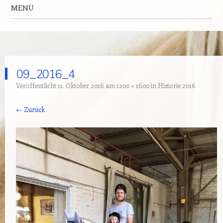
MENÜ
Zum Inhalt springen
09_2016_4
Veröffentlicht
11. Oktober 2016
am
1200 × 1600
in
Historie 2016
← Zurück