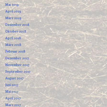
Mai 2019
April 2019
März 2019
Dezember 2018
Oktober 2018
April 2018
März 2018
Februar 2018
Dezember 2017
November 2017
September 2017
August 2017
Juni 2017
Mai 2017
April 2017
März 2017