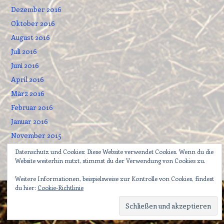
Dezember 2016
Oktober 2016
August 2016
Juli 2016
Juni 2016
April 2016
März 2016
Februar 2016
Januar 2016
November 2015
September 2015
Datenschutz und Cookies: Diese Website verwendet Cookies. Wenn du die
Website weiterhin nutzt, stimmst du der Verwendung von Cookies zu.
Weitere Informationen, beispielsweise zur Kontrolle von Cookies, findest
du hier:
Cookie-Richtlinie