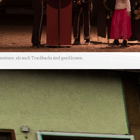
tare, als auch Trackbacks sind geschlossen.