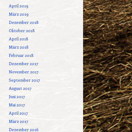
April 2019
März 2019
Dezember 2018
Oktober 2018
April 2018
März 2018
Februar 2018
Dezember 2017
November 2017
September 2017
August 2017
Juni 2017
Mai 2017
April 2017
März 2017
Dezember 2016