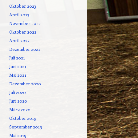
Oktober 2023
April 2023
November 2022
Oktober 2022
April 2022
Dezember 2021
Juli 2021
Juni 2021
Mai 2021
Dezember 2020
Juli 2020
Juni 2020
März 2020
Oktober 2019
September 2019
Mai 2019