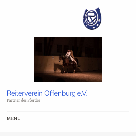
Reiterverein Offenburg e.V.
Partner des Pferdes
MENÜ
Zum Inhalt springen