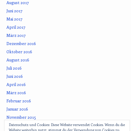
August 2017
Juni 2017
Mai 2017
April 2017
März 2017
Dezember 2016
Oktober 2016
August 2016
Juli 2016
Juni 2016
April 2016
März 2016
Februar 2016
Januar 2016
November 2015
Datenschutz und Cookies: Diese Website verwendet Cookies. Wenn du die
September 2015
Website weiterhin nutzt, stimmst du der Verwendung von Cookies zu.