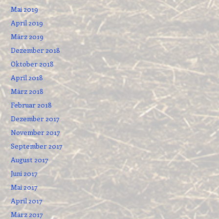
Mai 2019
April 2019
März 2019
Dezember 2018
Oktober 2018
April 2018
März 2018
Februar 2018
Dezember 2017
November 2017
September 2017
August 2017
Juni 2017
Mai 2017
April 2017
März 2017