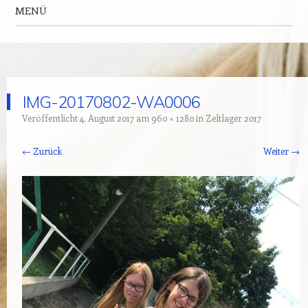
MENÜ
Zum Inhalt springen
IMG-20170802-WA0006
Veröffentlicht
4. August 2017
am
960 × 1280
in
Zeltlager 2017
← Zurück
Weiter →