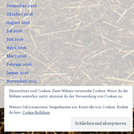
Dezember 2016
Oktober 2016
August 2016
Juli 2016
Juni 2016
April 2016
März 2016
Februar 2016
Januar 2016
November 2015
September 2015
Datenschutz und Cookies: Diese Website verwendet Cookies. Wenn du die
Website weiterhin nutzt, stimmst du der Verwendung von Cookies zu.
Weitere Informationen, beispielsweise zur Kontrolle von Cookies, findest
du hier:
Cookie-Richtlinie