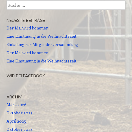
Suche
NEUESTE BEITRÄGE
Der Mai wird kommen!
Eine Einstimung in die Weihnachtszeit
Einladung zur Mitgliederversammlung
Der Mai wird kommen!
Eine Einstimung in die Weihnachtszeit
WIR BEI FACEBOOK
ARCHIV
März 2026
Oktober 2025
April 2025
Oktober 2024